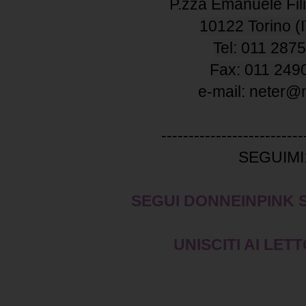
P.zza Emanuele Fili
10122 Torino (
Tel: 011 287
Fax: 011 249
e-mail: neter@n
--------------------------
SEGUIMI
SEGUI DONNEINPINK
UNISCITI AI LETT