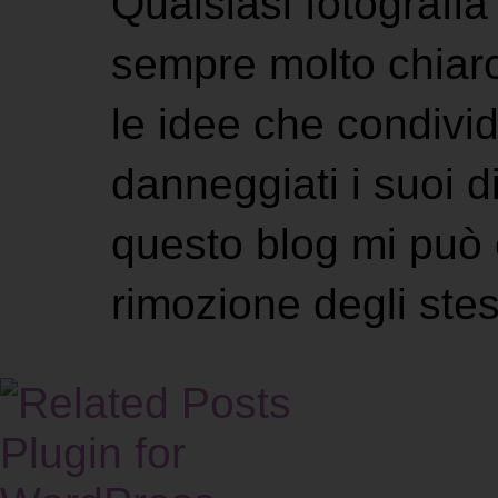
Qualsiasi fotografia 
sempre molto chiaro
le idee che condivi
danneggiati i suoi di
questo blog mi può 
rimozione degli stes