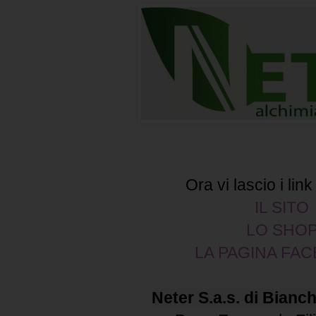
Ora vi lascio i link
IL SITO
LO SHO
LA PAGINA FA
Neter S.a.s. di Bianch