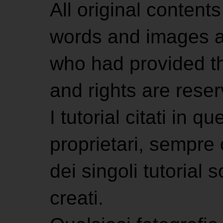
All original contents
words and images ar
who had provided the
and rights are rese
I tutorial citati in 
proprietari, sempre ci
dei singoli tutorial s
creati.