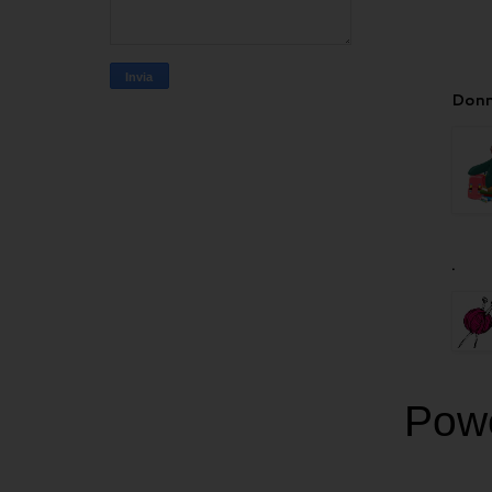
Donn
.
Pow