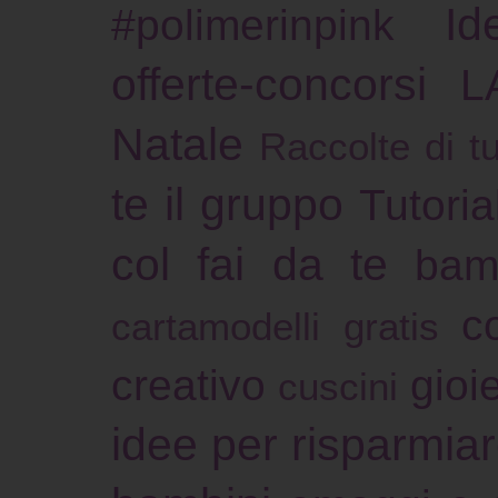
Id
#polimerinpink
offerte-concorsi
L
Natale
Raccolte di tu
te il gruppo
Tutoria
col fai da te
bam
c
cartamodelli gratis
creativo
gioie
cuscini
idee per risparmia