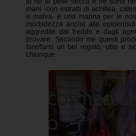
io ho la pelle secca e ne sono ri
mani -con estratti di achillea, cal
e malva- è una manna per le nost
morbidezza anche alle epidermidi
aggredite dal freddo e dagli agen
provare. Secondo me questi prodot
fare/farsi un bel regalo, utile e 
chiunque.