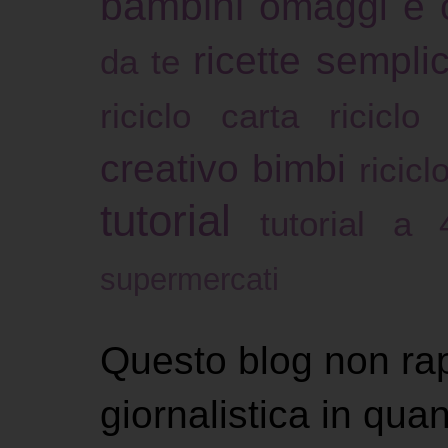
bambini
omaggi e 
ricette sempli
da te
riciclo carta
riciclo
creativo bimbi
ricicl
tutorial
tutorial a
supermercati
Questo blog non ra
giornalistica in qu