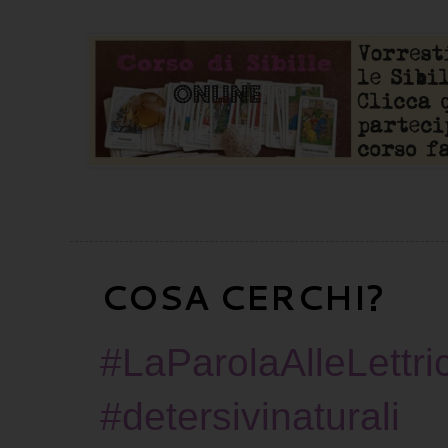
COSA CERCHI?
#LaParolaAlleLettric
#detersivinaturali