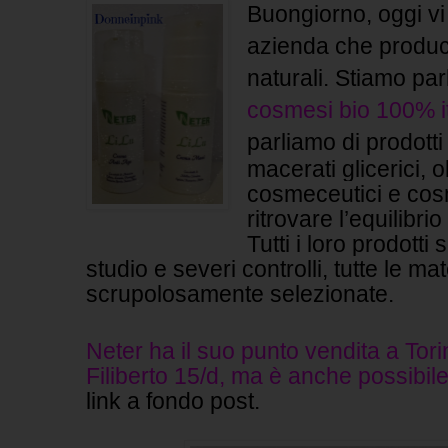
Buongiorno, oggi vi
azienda che produc
naturali. Stiamo pa
cosmesi bio 100% i
parliamo di
prodotti
macerati glicerici, o
cosmeceutici e cosm
ritrovare l’equilibrio
Tutti i loro prodotti
studio e severi controlli, tutte le m
scrupolosamente selezionate.
Neter ha il suo punto vendita a Tor
Filiberto 15/d,
ma è anche possibile 
link a fondo post.