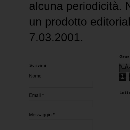
alcuna periodicità.
un prodotto editoria
7.03.2001.
Grazi
Scrivimi
1
Nome
Letto
Email
*
Messaggio
*