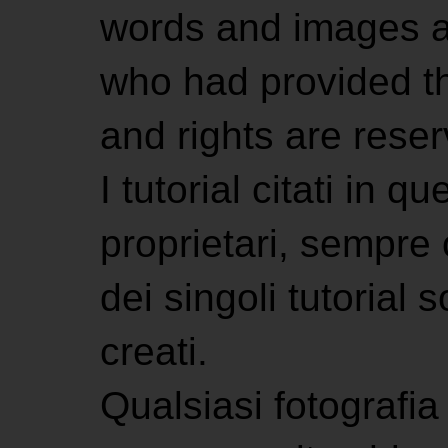
words and images ar
who had provided the
and rights are rese
I tutorial citati in 
proprietari, sempre ci
dei singoli tutorial s
creati.
Qualsiasi fotografia 