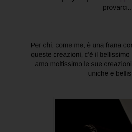
provarci..
Per chi, come me, è una frana con
queste creazioni, c'è il bellissim
amo moltissimo le sue creazioni
uniche e belli