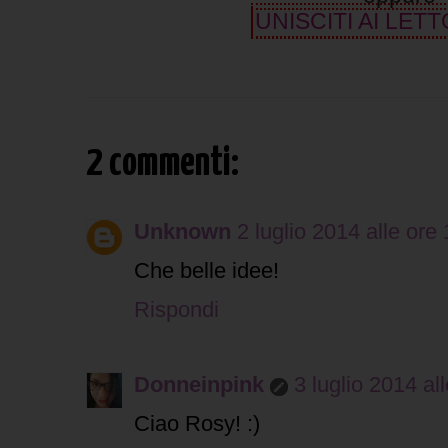
UNISCITI AI LETT
2 commenti:
Unknown
2 luglio 2014 alle ore
Che belle idee!
Rispondi
Donneinpink
3 luglio 2014 al
Ciao Rosy! :)