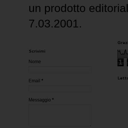
un prodotto editoria
7.03.2001.
Grazi
Scrivimi
1
Nome
Letto
Email
*
Messaggio
*