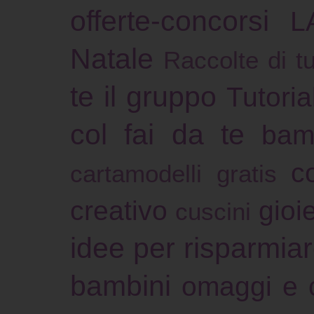
offerte-concorsi
L
Natale
Raccolte di tu
te il gruppo
Tutoria
col fai da te
bam
c
cartamodelli gratis
creativo
gioie
cuscini
idee per risparmia
bambini
omaggi e 