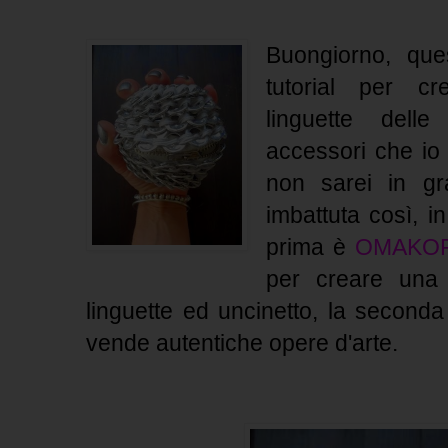
Buongiorno, que
tutorial per c
linguette delle
accessori che io
non sarei in gr
imbattuta così, i
prima è
OMAKO
per creare una 
linguette ed uncinetto, la second
vende autentiche opere d'arte.