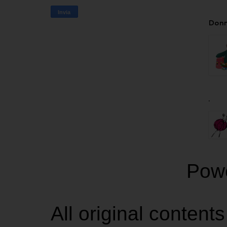
Donn
.
Pow
All original contents