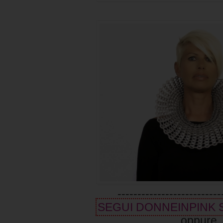
--------------------------
SEGUI DONNEINPINK
oppure