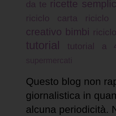
ricette sempli
da te
riciclo carta
riciclo
creativo bimbi
ricicl
tutorial
tutorial a
supermercati
Questo blog non ra
giornalistica in qu
alcuna periodicità.