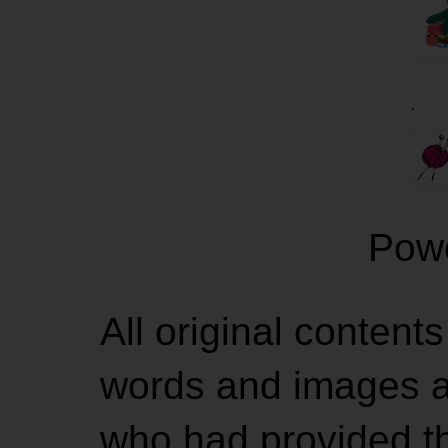
.
Pow
All original contents
words and images ar
who had provided the