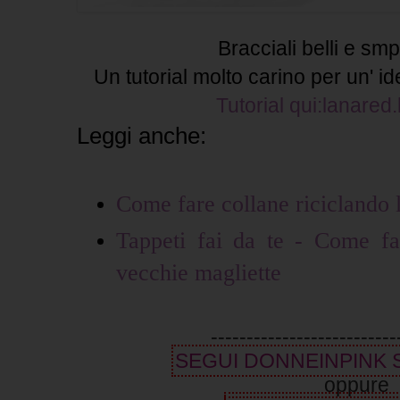
Bracciali belli e smplic
Un tutorial molto carino per un' i
Tutorial qui:lanared
Leggi anche:
Come fare collane riciclando l
Tappeti fai da te - Come far
vecchie magliette
--------------------------
SEGUI DONNEINPINK
oppure