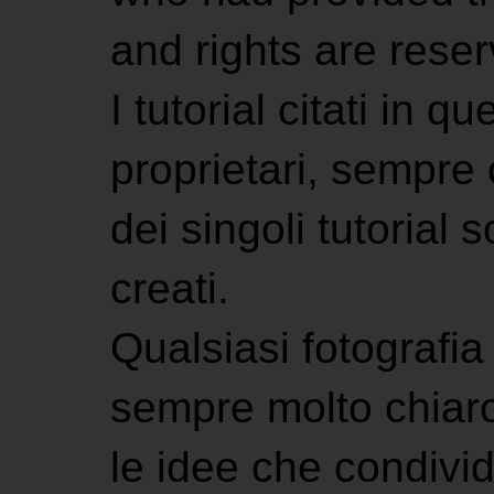
and rights are rese
I tutorial citati in 
proprietari, sempre ci
dei singoli tutorial s
creati.
Qualsiasi fotografia 
sempre molto chiaro
le idee che condivi