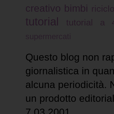
creativo bimbi
ricicl
tutorial
tutorial a
supermercati
Questo blog non ra
giornalistica in qu
alcuna periodicità.
un prodotto editoria
7.03.2001.