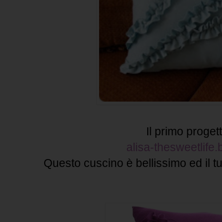
Il prim
o progett
alisa-thesweetlife.
Questo cuscino è bellissimo ed il tu