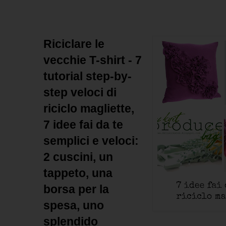
Riciclare le
vecchie T-shirt - 7
tutorial step-by-
step veloci di
riciclo magliette,
7 idee fai da te
semplici e veloci:
2 cuscini, un
tappeto, una
borsa per la
spesa, uno
splendido