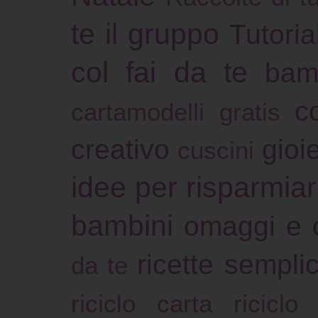
te il gruppo
Tutoria
col fai da te
bam
c
cartamodelli gratis
creativo
gioie
cuscini
idee per risparmia
bambini
omaggi e 
ricette sempli
da te
riciclo carta
riciclo