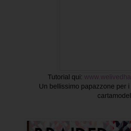
Tutorial qui:
www.welivedhap
Un bellissimo papazzone per i n
cartamodel