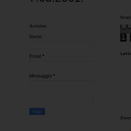
Grazi
Scrivimi
1
Nome
Letto
Email
*
Messaggio
*
Donn