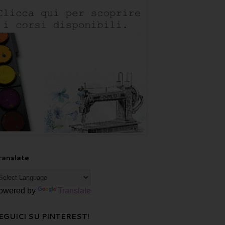
ranslate
owered by
Translate
EGUICI SU PINTEREST!