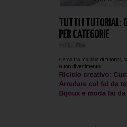
TUTTI I TUTORIAL: 
PER CATEGORIE
Cerca tra migliaia di tutorial, c
Buon divertimento!
Riciclo creativo:
Cuci
Arredare col fai da t
Bijoux e moda fai da