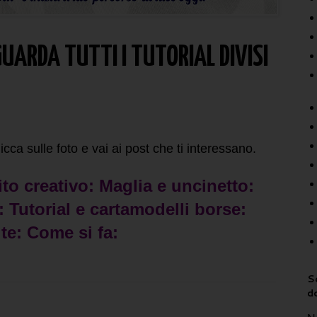
GUARDA TUTTI I TUTORIAL DIVISI
licca sulle foto e vai ai post che ti interessano.
to creativo:
Maglia e uncinetto:
e:
Tutorial e cartamodelli borse:
 te:
Come si fa:
Sc
d