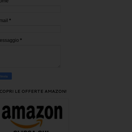
ome
mail
*
essaggio
*
COPRI LE OFFERTE AMAZON!