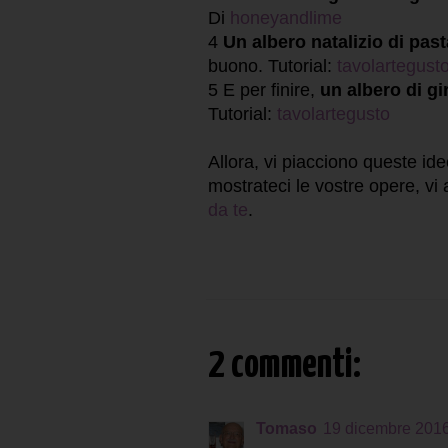
Di
honeyandlime
4
Un albero natalizio di past
buono. Tutorial:
tavolartegust
5 E per finire,
un albero di gir
Tutorial:
tavolartegusto
Allora, vi piacciono queste ide
mostrateci le vostre opere, vi
da te
.
2 commenti:
Tomaso
19 dicembre 2016