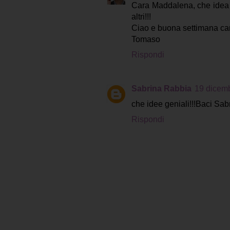
Cara Maddalena, che idea b
altri!!!
Ciao e buona settimana car
Tomaso
Rispondi
Sabrina Rabbia
19 dicemb
che idee geniali!!!Baci Sab
Rispondi