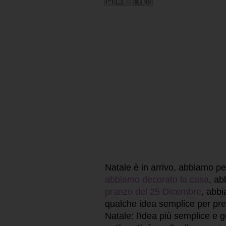
Natale è in arrivo, abbiamo p
abbiamo decorato la casa
, a
pranzo del 25 Dicembre
, abb
qualche idea semplice per pres
Natale: l'idea più semplice e 