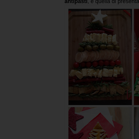
antipasti
, è quella di presenta