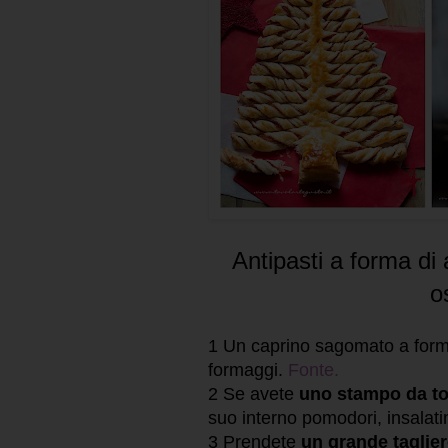
Antipasti a forma di 
os
1 Un caprino sagomato a forma 
formaggi.
Fonte.
2 Se avete
uno stampo da tor
suo interno pomodori, insalati
3 Prendete
un grande taglier