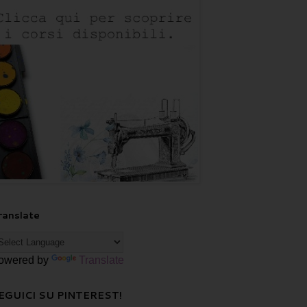
ranslate
owered by
Translate
EGUICI SU PINTEREST!