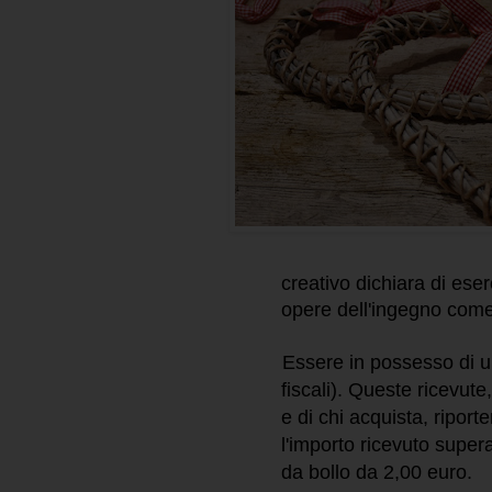
creativo dichiara di eserc
opere dell'ingegno come
Essere in possesso di 
fiscali). Queste ricevute
e di chi acquista, riport
l'importo ricevuto supe
da bollo da 2,00 euro.