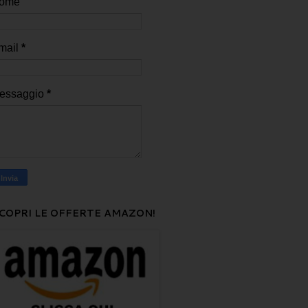
ome
mail
*
essaggio
*
COPRI LE OFFERTE AMAZON!