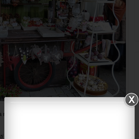
lia non esiste una disciplina nazionale che
ati genericamente come professionisti che