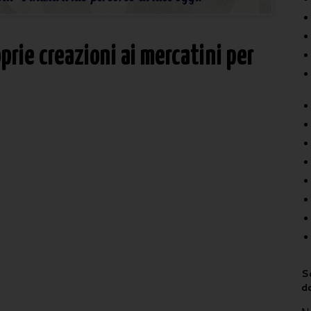
prie creazioni ai mercatini per
Sc
d