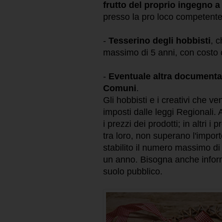
frutto del proprio ingegno a
presso la pro loco competente
-
Tesserino degli hobbisti
,
ch
massimo di 5 anni, con costo
-
Eventuale altra documentaz
Comuni
.
Gli hobbisti e i creativi che ve
imposti dalle leggi Regionali.
i prezzi dei prodotti; in altri
tra loro, non superano l'impor
stabilito il numero massimo di 
un anno. Bisogna anche inform
suolo pubblico.