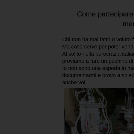
Come partecipare e
mer
Chi non ha mai fatto o voluto 
Ma cosa serve per poter vende
Al solito nella burocrazia ital
proviamo a fare un pochino di
Io non sono una esperta in m
documentarmi e provo a spiega
anche voi.