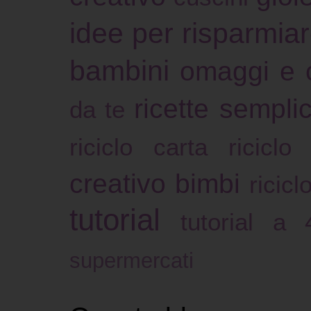
idee per risparmia
bambini
omaggi e 
ricette sempli
da te
riciclo carta
riciclo
creativo bimbi
ricicl
tutorial
tutorial a
supermercati