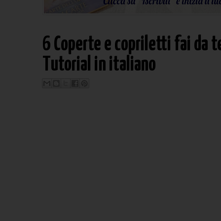
6 Coperte e copriletti fai da te
Tutorial in italiano