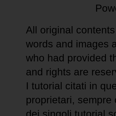
Pow
All original contents
words and images ar
who had provided the
and rights are rese
I tutorial citati in 
proprietari, sempre ci
dei singoli tutorial s