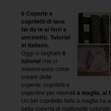
6 Coperte e
copriletti di lana
fai da te ai ferri e
uncinetto. Tutorial
in italiano.
Oggi vi segnalo
6
tutorial
che ci
mostreranno come
creare delle
coperte, copriletti e
copertine per neonati
a maglia, ai f
Un bel copriletto fatto a maglia ha 
bella coperta di mattonelle colorate