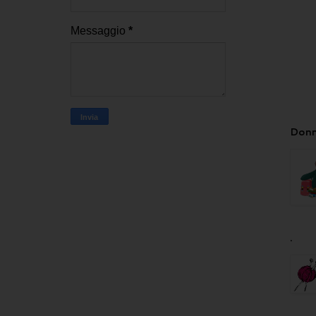
Messaggio
*
Donn
.