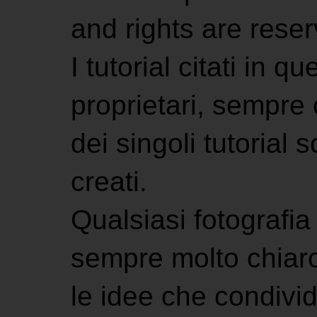
and rights are rese
I tutorial citati in 
proprietari, sempre ci
dei singoli tutorial s
creati.
Qualsiasi fotografia 
sempre molto chiaro
le idee che condivi