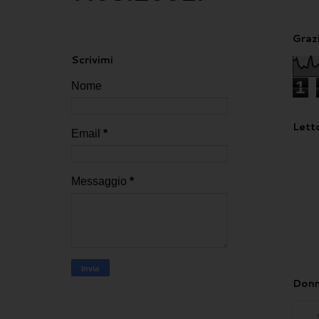
Grazi
Scrivimi
1
Nome
Letto
Email
*
Messaggio
*
Donn