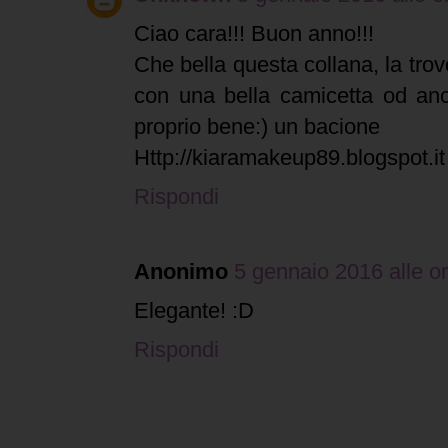
Ciao cara!!! Buon anno!!!
Che bella questa collana, la trov
con una bella camicetta od an
proprio bene:) un bacione
Http://kiaramakeup89.blogspot.it
Rispondi
Anonimo
5 gennaio 2016 alle o
Elegante! :D
Rispondi