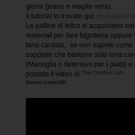
giorni (jeans e maglia nera).
Il tutorial lo trovate qui:
polkadotcha
Le palline di feltro si acquistano 
materiali per fare bigotteria oppure
lana cardata, se non sapete come si 
sappiate che bastano solo lana car
(Marsiglia o detersivo per i piatti) 
The Creative Lab
.
postato il video di
Buona creatività!