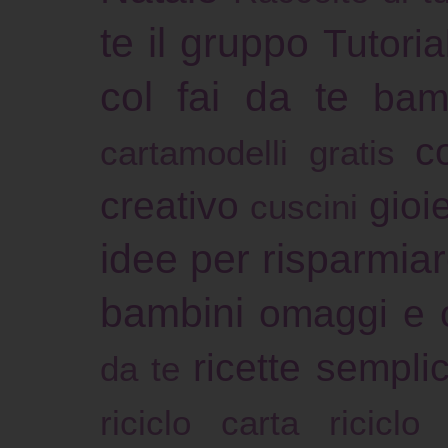
te il gruppo
Tutoria
col fai da te
bam
c
cartamodelli gratis
creativo
gioie
cuscini
idee per risparmia
bambini
omaggi e 
ricette sempli
da te
riciclo carta
riciclo