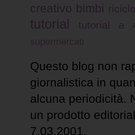
creativo bimbi
ricicl
tutorial
tutorial a
supermercati
Questo blog non ra
giornalistica in qu
alcuna periodicità.
un prodotto editoria
7.03.2001.