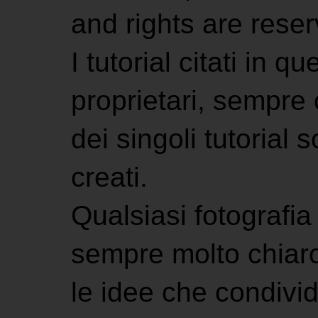
and rights are rese
I tutorial citati in 
proprietari, sempre ci
dei singoli tutorial s
creati.
Qualsiasi fotografia 
sempre molto chiaro
le idee che condivi