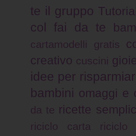
te il gruppo
Tutoria
col fai da te
bam
c
cartamodelli gratis
creativo
gioie
cuscini
idee per risparmia
bambini
omaggi e 
ricette sempli
da te
riciclo carta
riciclo