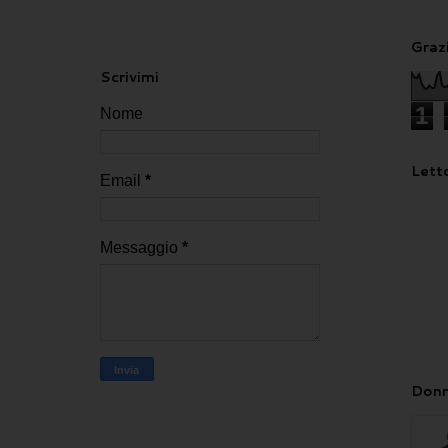
Grazi
Scrivimi
1
Nome
Letto
Email
*
Messaggio
*
Donn