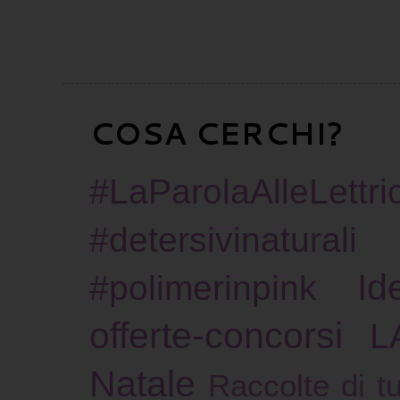
COSA CERCHI?
#LaParolaAlleLettric
#detersivinaturali
Id
#polimerinpink
offerte-concorsi
L
Natale
Raccolte di tu