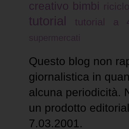
creativo bimbi
ricicl
tutorial
tutorial a
supermercati
Questo blog non ra
giornalistica in qu
alcuna periodicità.
un prodotto editoria
7.03.2001.