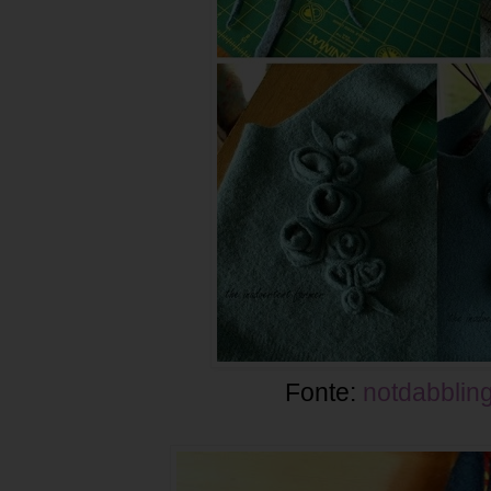
Fonte:
notdabblin