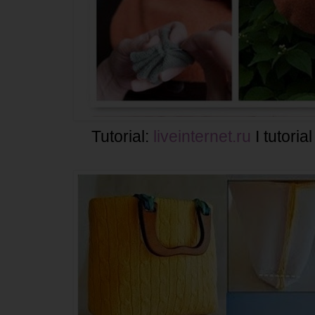
Tutorial:
liveinternet.ru
I tutorial