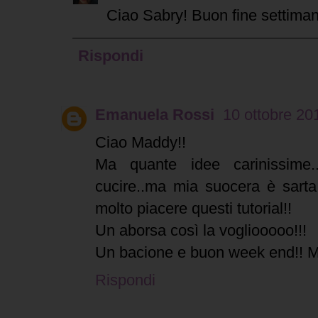
Ciao Sabry! Buon fine settima
Rispondi
Emanuela Rossi
10 ottobre 20
Ciao Maddy!!
Ma quante idee carinissim
cucire..ma mia suocera è sarta
molto piacere questi tutorial!!
Un aborsa così la vogliooooo!!!
Un bacione e buon week end!! 
Rispondi