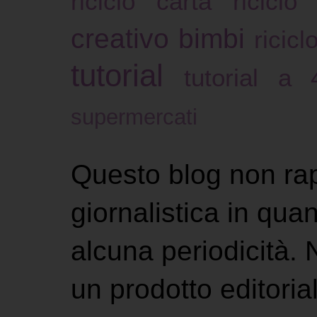
riciclo carta
riciclo
creativo bimbi
ricicl
tutorial
tutorial a
supermercati
Questo blog non ra
giornalistica in qu
alcuna periodicità.
un prodotto editoria