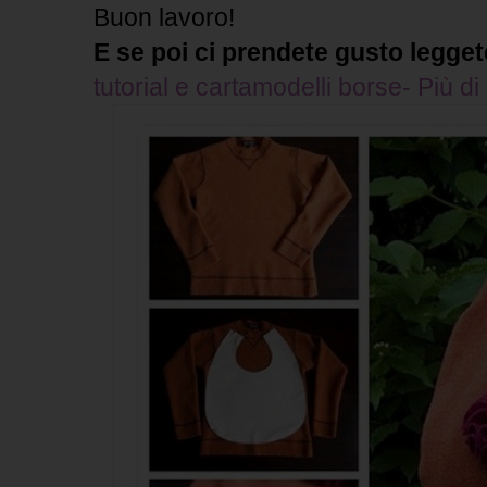
Buon lavoro!
E se poi ci prendete gusto legge
tutorial e cartamodelli borse- Più di 