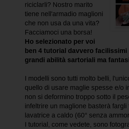
riciclarli? Nostro marito
tiene nell'armadio maglioni
che non usa da una vita?
Facciamoci una borsa!
Ho selezionato per voi
ben 4 tutorial davvero facilissim
grandi abilità sartoriali ma fantasi
I modelli sono tutti molto belli, l'un
quello di usare maglie spesse e/o inf
non si deformino troppo sotto il pes
infeltrire un maglione basterà fargli
lavatrice a caldo (60° senza ammor
I tutorial, come vedete, sono fotogr