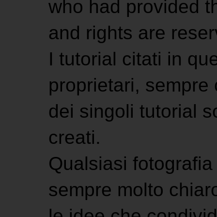
who had provided the
and rights are rese
I tutorial citati in 
proprietari, sempre ci
dei singoli tutorial s
creati.
Qualsiasi fotografia 
sempre molto chiaro
le idee che condivi