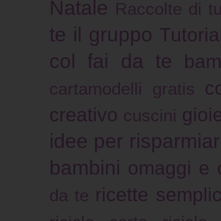
Natale
Raccolte di tu
te il gruppo
Tutoria
col fai da te
bam
c
cartamodelli gratis
creativo
gioie
cuscini
idee per risparmia
bambini
omaggi e 
ricette sempli
da te