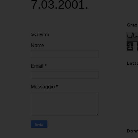
7.03.2001.
Grazi
Scrivimi
1
Nome
Letto
Email
*
Messaggio
*
Donn