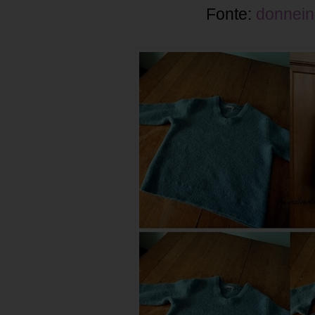
Fonte:
donneinp