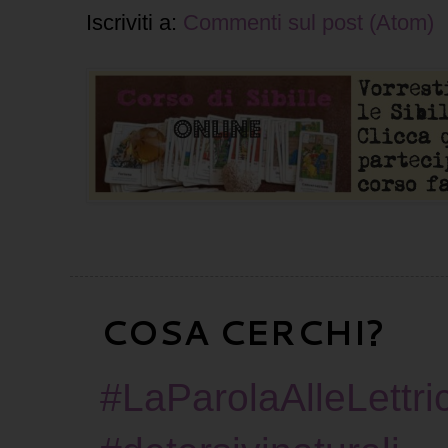
Iscriviti a:
Commenti sul post (Atom)
COSA CERCHI?
#LaParolaAlleLettric