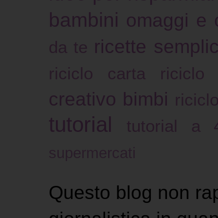
bambini
omaggi e 
ricette sempli
da te
riciclo carta
riciclo
creativo bimbi
ricicl
tutorial
tutorial a
supermercati
Questo blog non ra