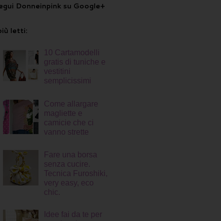
egui Donneinpink su Google+
più letti:
10 Cartamodelli
gratis di tuniche e
vestitini
semplicissimi
Come allargare
magliette e
camicie che ci
vanno strette
Fare una borsa
senza cucire.
Tecnica Furoshiki,
very easy, eco
chic.
Idee fai da te per