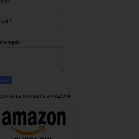
ome
mail
*
essaggio
*
COPRI LE OFFERTE AMAZON!