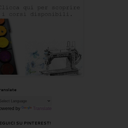
ranslate
owered by
Translate
EGUICI SU PINTEREST!