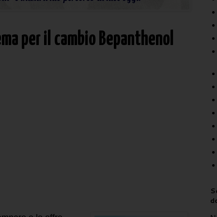
ema per il cambio Bepanthenol
Sc
d