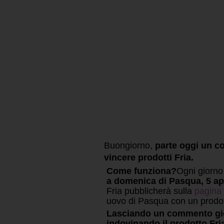
Buongiorno,
parte oggi un c
vincere prodotti Fria.
Come funziona?
Ogni giorno 
a domenica di Pasqua, 5 ap
Fria pubblicherà sulla
pagina 
uovo di Pasqua con un prodott
Lasciando un commento gio
indovinando il prodotto Fri