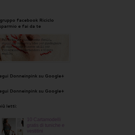
l gruppo facebook Riciclo
isparmio e fai da te
egui Donneinpink su Google+
egui Donneinpink su Google+
più letti:
10 Cartamodelli
gratis di tuniche e
vestitini