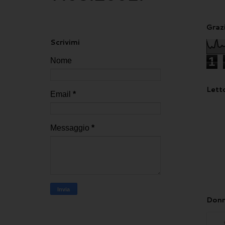
Grazi
Scrivimi
1
Nome
Letto
Email
*
Messaggio
*
Donn