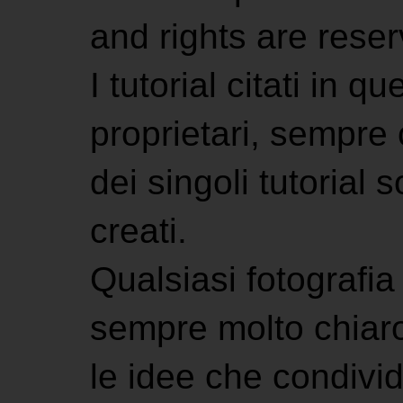
and rights are rese
I tutorial citati in 
proprietari, sempre ci
dei singoli tutorial s
creati.
Qualsiasi fotografia 
sempre molto chiaro
le idee che condivi