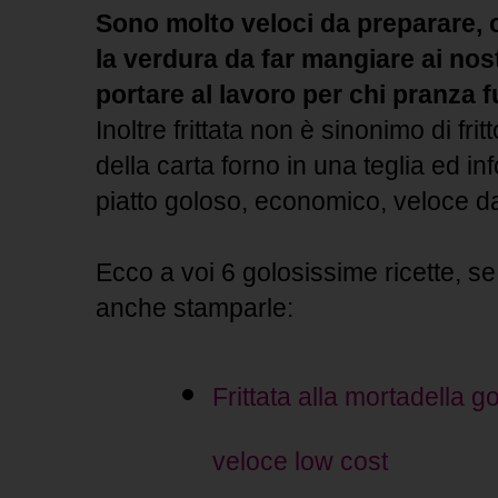
Sono molto veloci da preparare, 
la verdura da far mangiare ai nos
portare al lavoro per chi pranza f
Inoltre frittata non è sinonimo di frit
della carta forno in una teglia ed i
piatto goloso, economico, veloce d
Ecco a voi 6 golosissime ricette, se
anche stamparle:
Frittata alla mortadella 
veloce low cost