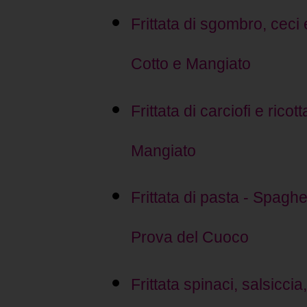
Frittata di sgombro, ceci 
Cotto e Mangiato
Frittata di carciofi e ricot
Mangiato
Frittata di pasta - Spaghett
Prova del Cuoco
Frittata spinaci, salsi
ccia,