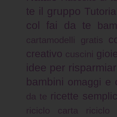
te il gruppo
Tutoria
col fai da te
bam
c
cartamodelli gratis
creativo
gioie
cuscini
idee per risparmia
bambini
omaggi e 
ricette sempli
da te
riciclo carta
riciclo