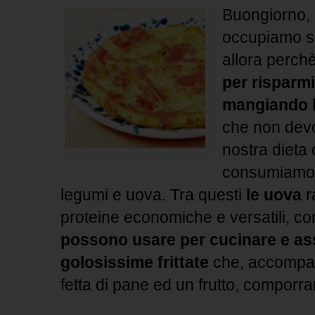
Buongiorno, 
occupiamo sp
allora perch
per risparmi
mangiando 
che non dev
nostra dieta 
consumiamo 
legumi e uova. Tra questi
le uova
r
proteine economiche e versatili, con
possono usare per cucinare e as
golosissime frittate
che, accompag
fetta di pane ed un frutto, comporr