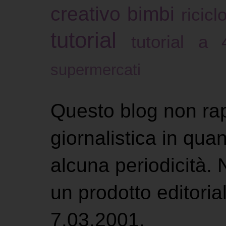
creativo bimbi
ricicl
tutorial
tutorial a
supermercati
Questo blog non ra
giornalistica in qu
alcuna periodicità.
un prodotto editoria
7.03.2001.