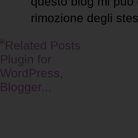
questo blog mi può 
rimozione degli stes