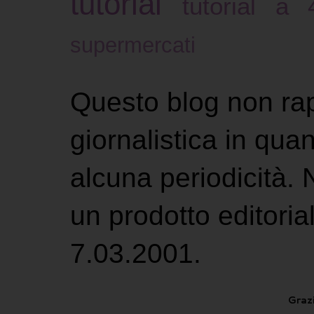
tutorial
tutorial a
supermercati
Questo blog non ra
giornalistica in qu
alcuna periodicità.
un prodotto editoria
7.03.2001.
Grazi