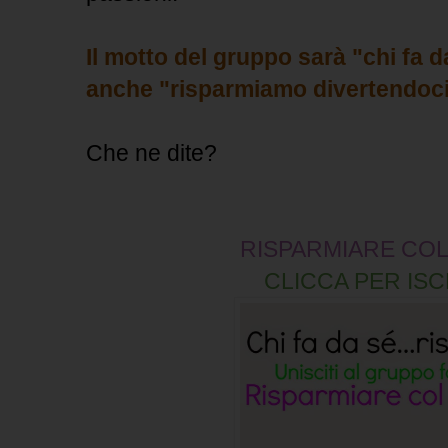
Il motto del gruppo sarà "chi fa d
anche "risparmiamo divertendoci
Che ne dite?
RISPARMIARE COL 
CLICCA PER ISC