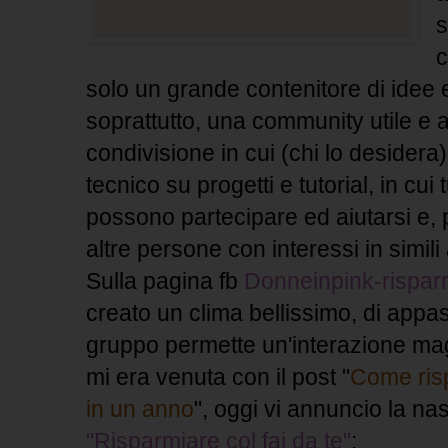
s
c
solo un grande contenitore di idee 
soprattutto, una community utile e a
condivisione in cui (chi lo desider
tecnico su progetti e tutorial, in cui 
possono partecipare ed aiutarsi e,
altre persone con interessi in simili 
Sulla pagina fb
Donneinpink-risparm
creato un clima bellissimo, di appa
gruppo permette un'interazione maggio
mi era venuta con il post "
Come risp
in un anno
", oggi vi annuncio la na
"Risparmiare col fai da te"
: