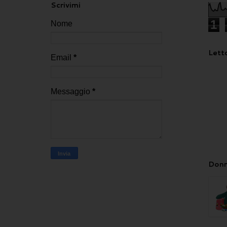
Scrivimi
1
Nome
Letto
Email
*
Messaggio
*
Donn