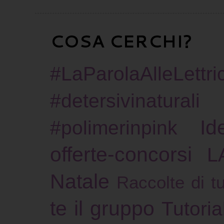
COSA CERCHI?
#LaParolaAlleLettric
#detersivinaturali
Id
#polimerinpink
offerte-concorsi
L
Natale
Raccolte di tu
te il gruppo
Tutoria