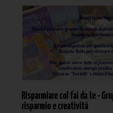
Risparmiare col fai da te - G
risparmio e creatività