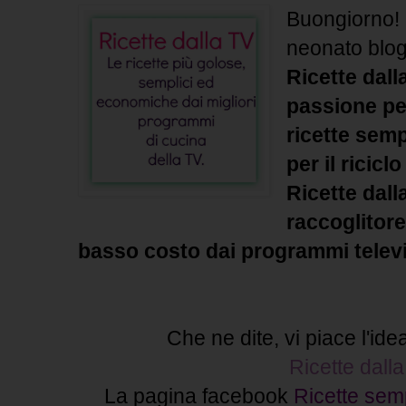
Buongiorno! 
neonato blo
Ricette dall
passione per
ricette semp
per il ricicl
Ricette dall
raccoglitore
basso costo dai programmi televis
Che ne dite, vi piace l'id
Ricette dall
La pagina facebook
Ricette semp