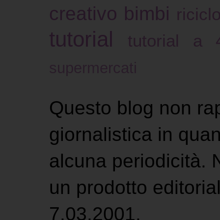
creativo bimbi
ricicl
tutorial
tutorial a
supermercati
Questo blog non ra
giornalistica in qu
alcuna periodicità.
un prodotto editoria
7.03.2001.