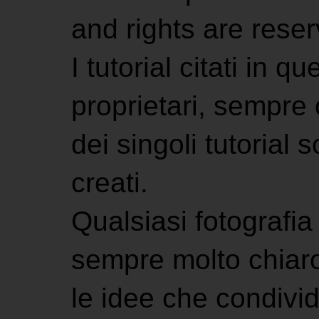
and rights are rese
I tutorial citati in 
proprietari, sempre ci
dei singoli tutorial s
creati.
Qualsiasi fotografia 
sempre molto chiaro
le idee che condivi