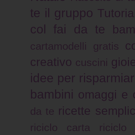
te il gruppo
Tutoria
col fai da te
bam
c
cartamodelli gratis
creativo
gioie
cuscini
idee per risparmia
bambini
omaggi e 
ricette sempli
da te
riciclo carta
riciclo