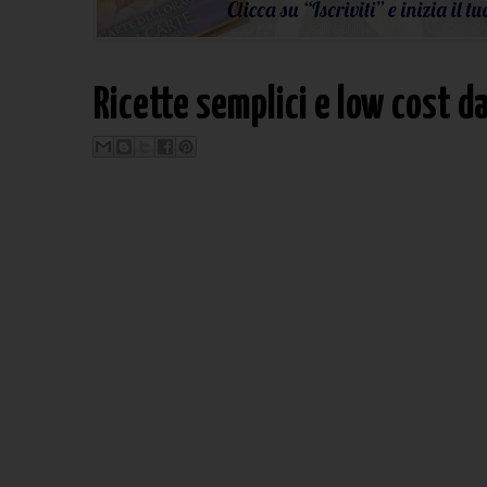
Ricette semplici e low cost d