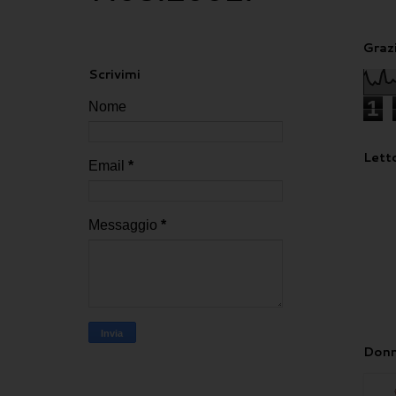
Grazi
Scrivimi
1
Nome
Letto
Email
*
Messaggio
*
Donn