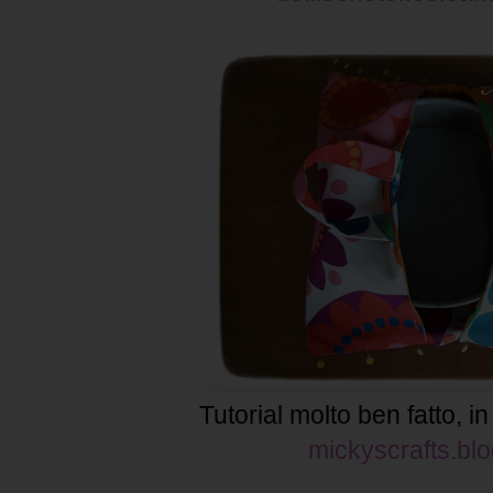
Tutorial molto ben fatto, in
mickyscrafts.blo