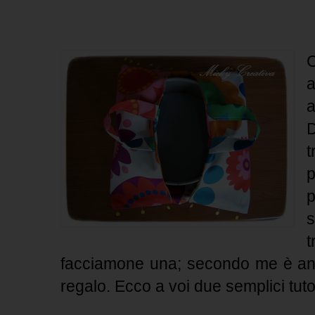
a
t
p
s
facciamone una; secondo me è anc
regalo. Ecco a voi due semplici tutor