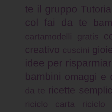
te il gruppo
Tutoria
col fai da te
bam
c
cartamodelli gratis
creativo
gioie
cuscini
idee per risparmia
bambini
omaggi e 
ricette sempli
da te
riciclo carta
riciclo