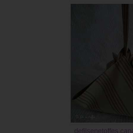
defilsenetoffes.ca