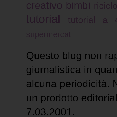
creativo bimbi
ricicl
tutorial
tutorial a
supermercati
Questo blog non ra
giornalistica in qu
alcuna periodicità.
un prodotto editoria
7.03.2001.