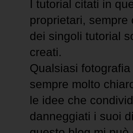
I tutorial citati in 
proprietari, sempre ci
dei singoli tutorial s
creati.
Qualsiasi fotografia 
sempre molto chiaro
le idee che condivi
danneggiati i suoi di
questo blog mi può 