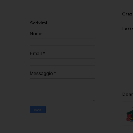
Grazi
Scrivimi
Letto
Nome
Email
*
Messaggio
*
Donn