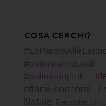
COSA CERCHI?
#LaParolaAlleLettric
#detersivinaturali
Id
#polimerinpink
offerte-concorsi
L
Natale
Raccolte di tu