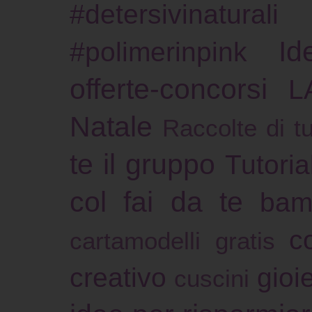
#detersivinaturali
Id
#polimerinpink
offerte-concorsi
L
Natale
Raccolte di tu
te il gruppo
Tutoria
col fai da te
bam
c
cartamodelli gratis
creativo
gioie
cuscini