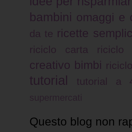
idee per risparmia
bambini
omaggi e 
ricette sempli
da te
riciclo carta
riciclo
creativo bimbi
ricicl
tutorial
tutorial a
supermercati
Questo blog non ra