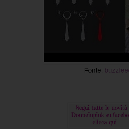
Fonte:
buzzfee