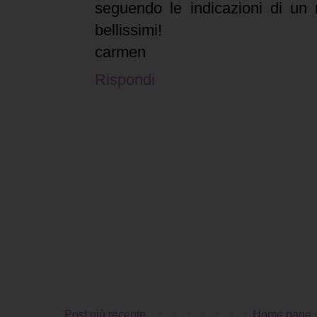
seguendo le indicazioni di un
bellissimi!
carmen
Rispondi
Post più recente
Home page