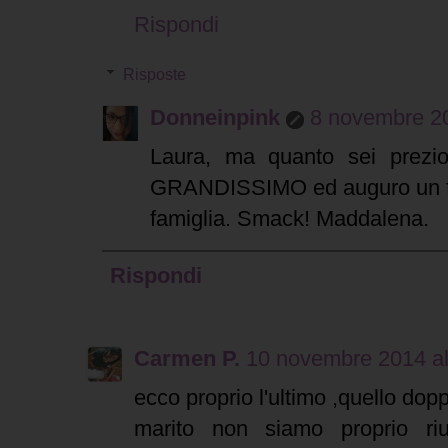
Rispondi
Risposte
Donneinpink
8 novembre 20
Laura, ma quanto sei prezi
GRANDISSIMO ed auguro un fel
famiglia. Smack! Maddalena.
Rispondi
Carmen P.
10 novembre 2014 al
ecco proprio l'ultimo ,quello dopp
marito non siamo proprio riu