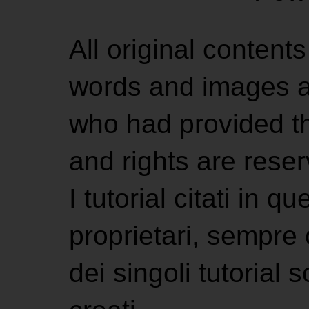
All original contents
words and images ar
who had provided the
and rights are rese
I tutorial citati in 
proprietari, sempre ci
dei singoli tutorial s