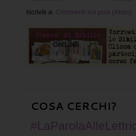
Iscriviti a:
Commenti sul post (Atom)
COSA CERCHI?
#LaParolaAlleLettric