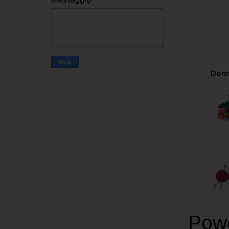
Donn
.
Pow