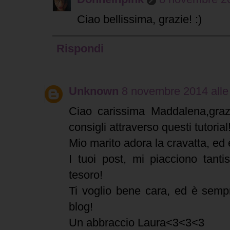
Ciao bellissima, grazie! :)
Rispondi
Unknown
8 novembre 2014 alle
Ciao carissima Maddalena,grazi
consigli attraverso questi tutorial
Mio marito adora la cravatta, ed
I tuoi post, mi piacciono tant
tesoro!
Ti voglio bene cara, ed è sempr
blog!
Un abbraccio Laura<3<3<3