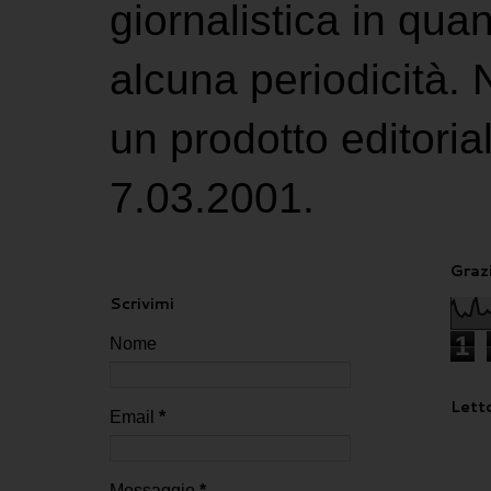
giornalistica in qu
alcuna periodicità.
un prodotto editoria
7.03.2001.
Grazi
Scrivimi
1
Nome
Letto
Email
*
Messaggio
*