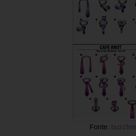
Fonte:
buzzfe