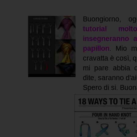
Buongiorno, og
tutorial mol
insegneranno a
papillon
. Mio m
cravatta è così, 
mi pare abbia qu
dite, saranno d'ai
Spero di si. Buona