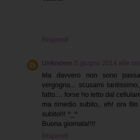
Rispondi
Unknown
5 giugno 2014 alle or
Ma davvero non sono passata
vergogna... scusami tantissimo,
fatto.... forse ho letto dal cellular
ma rimedio subito,. eh! ora filo a
subito!!! ^_^
Buona giornata!!!!
Rispondi