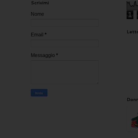
Scrivimi
1
Nome
Letto
Email
*
Messaggio
*
Donn