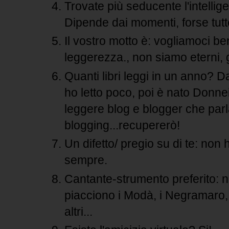
Trovate più seducente l'intellige
Dipende dai momenti, forse tutt
Il vostro motto è: vogliamoci be
leggerezza., non siamo eterni,
Quanti libri leggi in un anno? D
ho letto poco, poi è nato Donne
leggere blog e blogger che parl
blogging...recupererò!
Un difetto/ pregio su di te: no
sempre.
Cantante-strumento preferito: no
piacciono i Modà, i Negramaro,
altri...