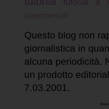
tutorial
tutorial a
supermercati
Questo blog non ra
giornalistica in qu
alcuna periodicità.
un prodotto editoria
7.03.2001.
Grazi