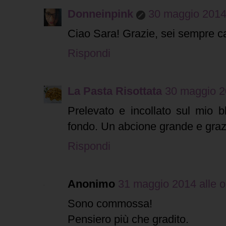
Donneinpink
30 maggio 2014 
Ciao Sara! Grazie, sei sempre ca
Rispondi
La Pasta Risottata
30 maggio 20
Prelevato e incollato sul mio b
fondo. Un abcione grande e graz
Rispondi
Anonimo
31 maggio 2014 alle o
Sono commossa!
Pensiero più che gradito.