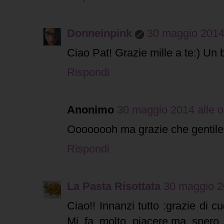
Donneinpink
30 maggio 2014 
Ciao Pat! Grazie mille a te:) Un 
Rispondi
Anonimo
30 maggio 2014 alle o
Oooooooh ma grazie che gentile!!
Rispondi
La Pasta Risottata
30 maggio 20
Ciao!! Innanzi tutto :grazie di 
Mi fa molto piacere,ma spero