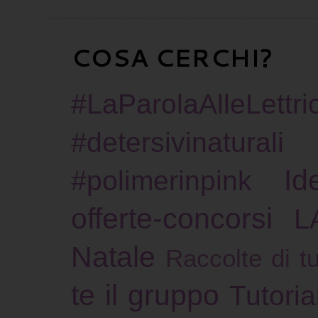
COSA CERCHI?
#LaParolaAlleLettric
#detersivinaturali
Id
#polimerinpink
offerte-concorsi
L
Natale
Raccolte di tu
te il gruppo
Tutoria