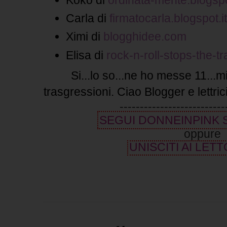
Carla di
firmatocarla.blogspot.it
Ximi di
blogghidee.com
Elisa di
rock-n-roll-stops-the-tra
Si...lo so...ne ho messe 11...mi 
trasgressioni. Ciao Blogger e lettrici
--------------------------
SEGUI DONNEINPINK
oppure
UNISCITI AI LETT