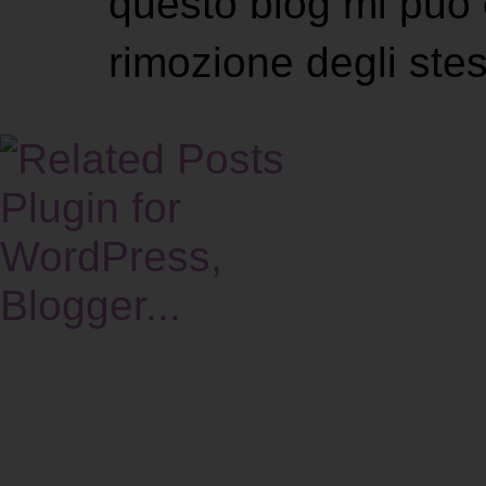
questo blog mi può 
rimozione degli stes