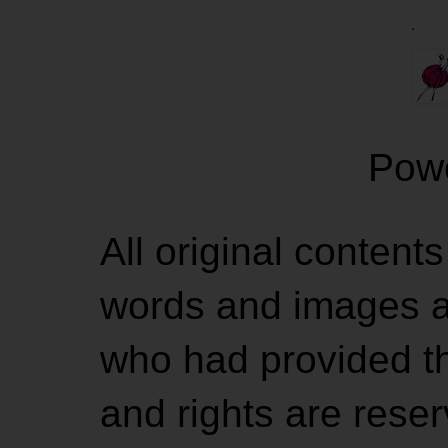
.
Pow
All original contents
words and images ar
who had provided the
and rights are rese