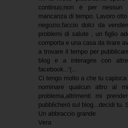
continuo;non é per nessun 
mancanza di tempo. Lavoro otto o
negozio,faccio dolci da vende
problemi di salute , un figlio a
comporta e una casa da tirare av
a trovare il tempo per pubblicar
blog e a interagire con altre
facebook..:'(...
Ci tengo molto a che tu capisca
nominare qualcun altro al m
problema,altrimenti mi prende
pubblicheró sul blog...decidi tu.
Un abbraccio grande
Vera