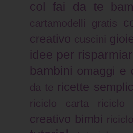
col fai da te
bam
c
cartamodelli gratis
creativo
gioie
cuscini
idee per risparmia
bambini
omaggi e 
ricette sempli
da te
riciclo carta
riciclo
creativo bimbi
ricicl