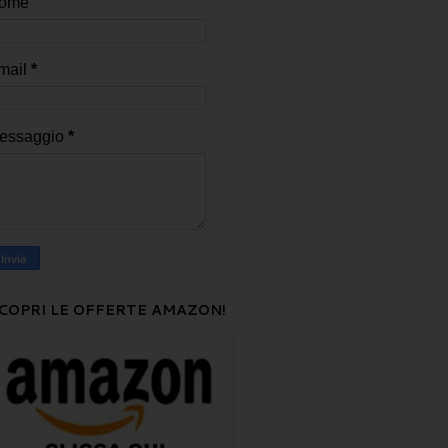
ome
mail
*
essaggio
*
COPRI LE OFFERTE AMAZON!