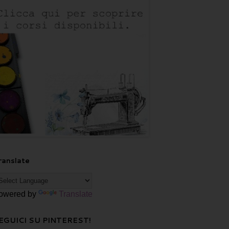
ranslate
owered by
Translate
EGUICI SU PINTEREST!