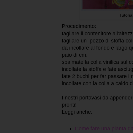
Tutoria
Procedimento:
tagliare il contenitore all'alte
tagliare un pezzo di stoffa co
da incollare al fondo e largo 
paio di cm.
spalmate la colla vinilica sul 
incollate la stoffa e fate asciu
fate 2 buchi per far passare i 
incollate con la colla a caldo
I nostri
portavasi da appendere f
pronti!
Leggi anche:
Come fare una pianta da