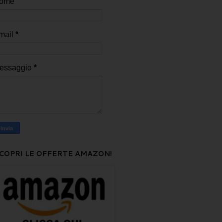
ome
mail
*
essaggio
*
COPRI LE OFFERTE AMAZON!