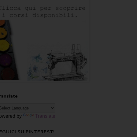
ranslate
owered by
Translate
EGUICI SU PINTEREST!