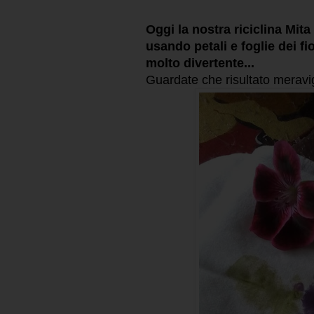
Oggi la nostra riciclina Mit
usando petali e foglie dei f
molto divertente...
Guardate che risultato meravig