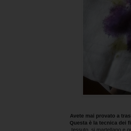
Avete mai provato a trasf
Questa è la tecnica dei fi
tessuto, si martellano e qu