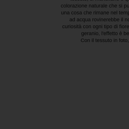
colorazione naturale che si pu
una cosa che rimane nel temp
ad acqua rovinerebbe il no
curiosità con ogni tipo di fior
geranio, l'effetto è b
Con il tessuto in fot