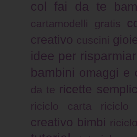
col fai da te
bam
c
cartamodelli gratis
creativo
gioie
cuscini
idee per risparmia
bambini
omaggi e 
ricette sempli
da te
riciclo carta
riciclo
creativo bimbi
ricicl