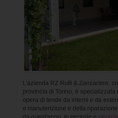
L'azienda RZ Rulli & Zanzariere, 
provincia di Torino, è specializzata
opera di tende da interni e da ester
e
manutenzione e della riparazione
ergole e
pergol
da quest'anno, in p