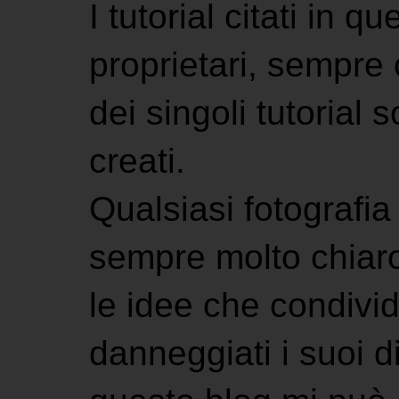
I tutorial citati in 
proprietari, sempre ci
dei singoli tutorial s
creati.
Qualsiasi fotografia 
sempre molto chiaro
le idee che condivi
danneggiati i suoi di