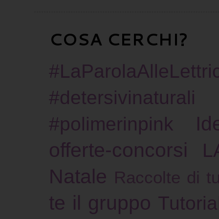
COSA CERCHI?
#LaParolaAlleLettric
#detersivinaturali
Id
#polimerinpink
offerte-concorsi
L
Natale
Raccolte di tu
te il gruppo
Tutoria