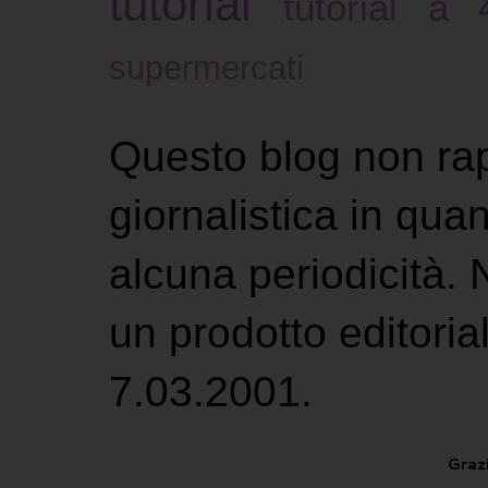
tutorial
tutorial a
supermercati
Questo blog non ra
giornalistica in qu
alcuna periodicità.
un prodotto editoria
7.03.2001.
Grazi