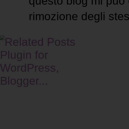
questo blog mi può 
rimozione degli stes