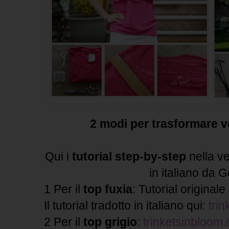
2 modi per trasformare v
Qui i
tutorial step-by-step
nella ve
in italiano da 
1 Per il
top fuxia
: Tutorial originale
Il tutorial tradotto in italiano qui:
tri
2 Per il
top grigio
:
trinketsinbloom