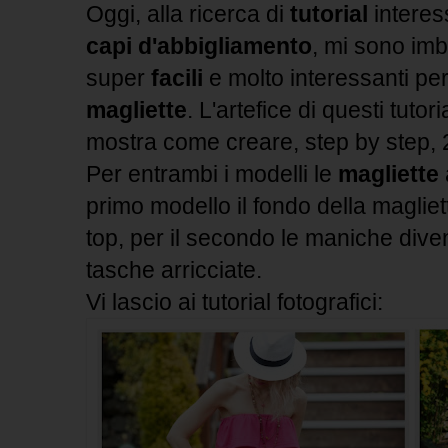
Oggi, alla ricerca di
tutorial
interes
capi d'abbigliamento
, mi sono imb
super
facili
e molto interessanti pe
magliette
. L'artefice di questi tutor
mostra come creare, step by step, 2 
Per entrambi i modelli le
magliette
primo modello il fondo della magliet
top, per il secondo le maniche dive
tasche arricciate.
Vi lascio ai tutorial fotografici: