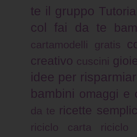
te il gruppo
Tutoria
col fai da te
bam
c
cartamodelli gratis
creativo
gioie
cuscini
idee per risparmia
bambini
omaggi e 
ricette sempli
da te
riciclo carta
riciclo