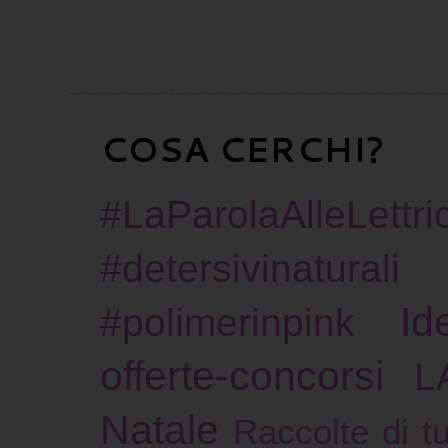
COSA CERCHI?
#LaParolaAlleLettric
#detersivinaturali
Id
#polimerinpink
offerte-concorsi
L
Natale
Raccolte di tu