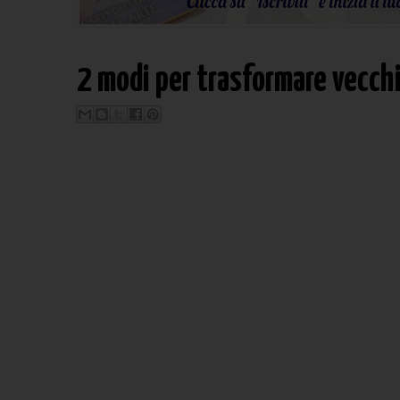
2 modi per trasformare vecch