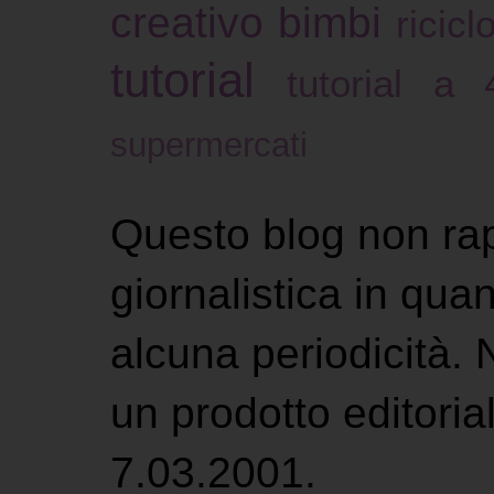
creativo bimbi
ricicl
tutorial
tutorial a
supermercati
Questo blog non ra
giornalistica in qu
alcuna periodicità.
un prodotto editoria
7.03.2001.