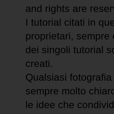
and rights are rese
I tutorial citati in 
proprietari, sempre ci
dei singoli tutorial s
creati.
Qualsiasi fotografia 
sempre molto chiaro
le idee che condivi