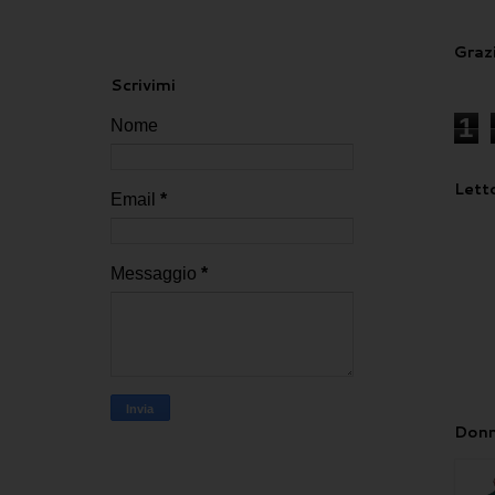
Grazi
Scrivimi
1
Nome
Letto
Email
*
Messaggio
*
Donn