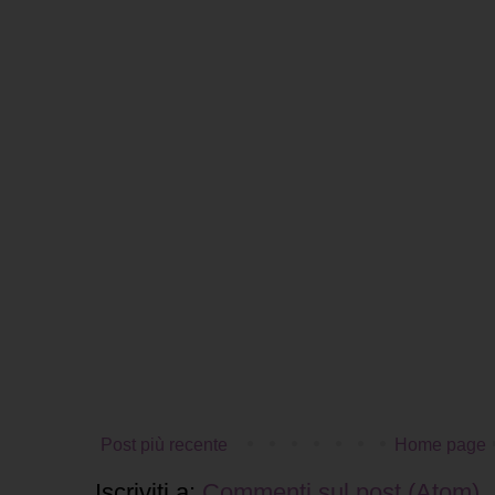
Post più recente
Home page
Iscriviti a:
Commenti sul post (Atom)