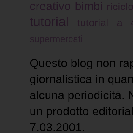
creativo bimbi
ricicl
tutorial
tutorial a
supermercati
Questo blog non ra
giornalistica in qu
alcuna periodicità.
un prodotto editoria
7.03.2001.