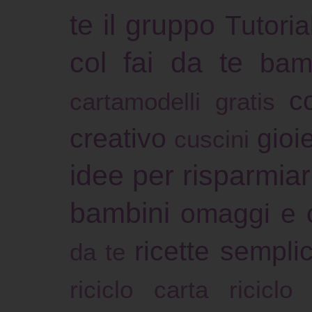
te il gruppo
Tutoria
col fai da te
bam
c
cartamodelli gratis
creativo
gioie
cuscini
idee per risparmia
bambini
omaggi e 
ricette sempli
da te
riciclo carta
riciclo