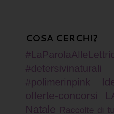
COSA CERCHI?
#LaParolaAlleLettric
#detersivinaturali
Id
#polimerinpink
offerte-concorsi
L
Natale
Raccolte di tu