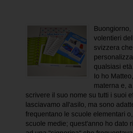
Buongiorno, 
volentieri de
svizzera che
personalizzat
qualsiasi età
Io ho Matteo
materna e, a
scrivere il suo nome su tutti i suoi e
lasciavamo all'asilo, ma sono adatt
frequentano le scuole elementari o, 
scuole medie; quest'anno ho dato ri