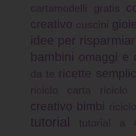
c
cartamodelli gratis
creativo
gioie
cuscini
idee per risparmia
bambini
omaggi e 
ricette sempli
da te
riciclo carta
riciclo
creativo bimbi
ricicl
tutorial
tutorial a