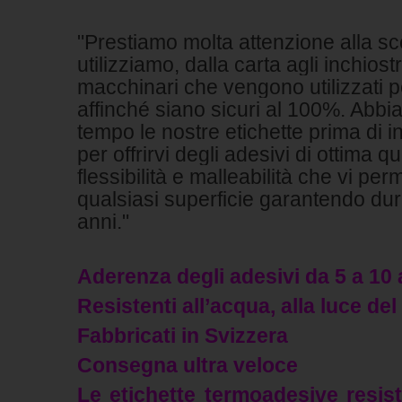
"Prestiamo molta attenzione alla sce
utilizziamo, dalla carta agli inchios
macchinari che vengono utilizzati per
affinché siano sicuri al 100%. Abbi
tempo le nostre etichette prima di i
per offrirvi degli adesivi di ottima 
flessibilità e malleabilità che vi per
qualsiasi superficie garantendo dur
anni."
Aderenza degli adesivi da 5 a 10 
Resistenti all’acqua, alla luce del
Fabbricati in Svizzera
Consegna ultra veloce
Le etichette termoadesive resist