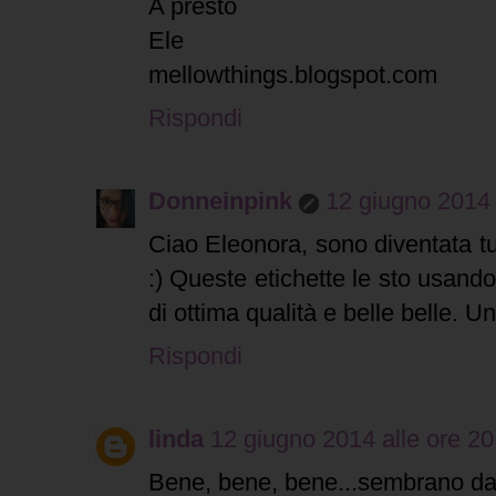
A presto
Ele
mellowthings.blogspot.com
Rispondi
Donneinpink
12 giugno 2014 
Ciao Eleonora, sono diventata tua
:) Queste etichette le sto usan
di ottima qualità e belle belle. U
Rispondi
linda
12 giugno 2014 alle ore 20
Bene, bene, bene...sembrano d