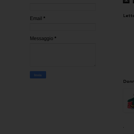
Letto
Email
*
Messaggio
*
Donn
.