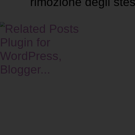
rimozione degli stes