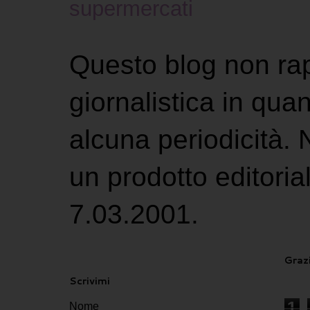
supermercati
Questo blog non ra
giornalistica in qu
alcuna periodicità.
un prodotto editoria
7.03.2001.
Grazi
Scrivimi
1
Nome