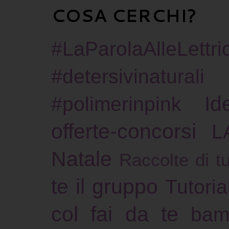
COSA CERCHI?
#LaParolaAlleLettric
#detersivinaturali
Id
#polimerinpink
offerte-concorsi
L
Natale
Raccolte di tu
te il gruppo
Tutoria
col fai da te
bam