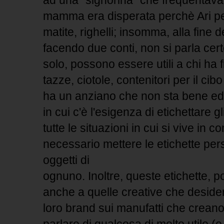
ad una "signorina" che frequentava
mamma era disperata perchè Ari pe
matite, righelli; insomma, alla fine d
facendo due conti, non si parla cer
solo, possono essere utili a chi ha fi
tazze, ciotole, contenitori per il ci
ha un anziano che non sta bene ed è
in cui c'è l'esigenza di etichettare 
tutte le situazioni in cui si vive in 
necessario mettere le etichette pers
oggetti di
ognuno. Inoltre, queste etichette, 
anche a quelle creative che deside
loro brand sui manufatti che creano