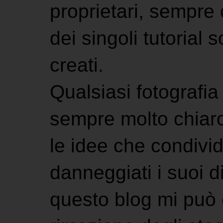
proprietari, sempre ci
dei singoli tutorial s
creati.
Qualsiasi fotografia 
sempre molto chiaro
le idee che condivi
danneggiati i suoi di
questo blog mi può 